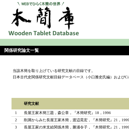
関係研究論文一覧
当該木簡を取り上げている研究文献の目録です。
日本古代史関係研究文献目録データベース（小口雅史氏編）およびCi
研究文献
1
長屋王家木簡三題，森公章，『木簡研究』18，1996
2
削屑からみた長屋王家木簡，渡辺晃宏，『木簡研究』21，199
3
長屋王家の米支給関係木簡，勝浦令子，『木簡研究』21，199