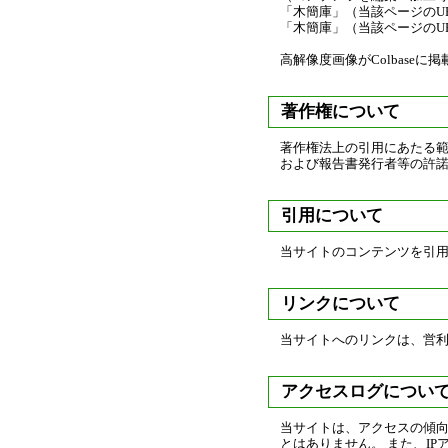
「木簡庫」（当該ページのU
「木簡庫」（当該ページのU
高解像度画像がColbaseに
著作権について
著作権法上の引用にあたる
および報告書発行者等の許諾
引用について
当サイトのコンテンツを引
リンクについて
当サイトへのリンクは、営
アクセスログについ
当サイトは、アクセスの傾向
とはありません。 また、I