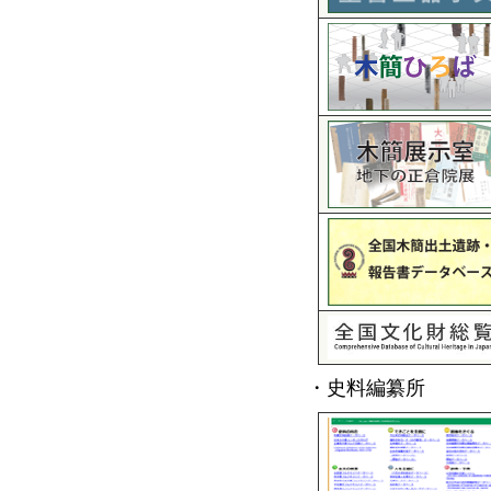
・史料編纂所