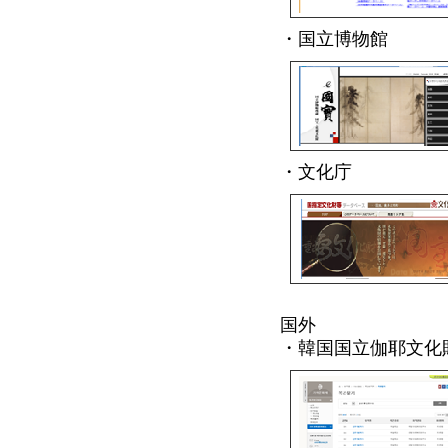
・国立博物館
・文化庁
国外
・韓国国立伽耶文化