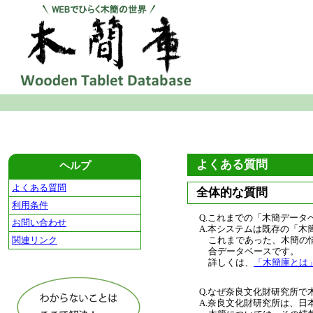
よくある質問
ヘルプ
よくある質問
全体的な質問
利用条件
Q.これまでの「木簡デー
お問い合わせ
A.本システムは既存の「
関連リンク
これまであった、木簡の
合データベースです。
詳しくは、
「木簡庫とは
Q.なぜ奈良文化財研究所
A.奈良文化財研究所は、