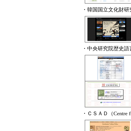
・韓国国立文化財研
・中央研究院歴史語
・ＣＳＡＤ（Centre for t