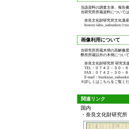
当該資料の調査主体、報告
当研究所所蔵資料について
奈良文化財研究所文化遺産
history-labo_nabunk
画像利用について
当研究所所蔵木簡の高解像
弊所所蔵以外の木簡につい
奈良文化財研究所 研究支援
TEL：０７４２－３０－６
FAX：０７４２－３０－６
E-mail：bunkazai_nab
※詳しくはこちらをご覧く
関連リンク
国内
・奈良文化財研究所