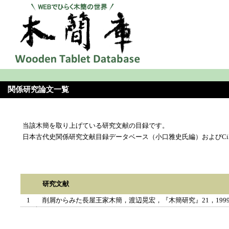
関係研究論文一覧
当該木簡を取り上げている研究文献の目録です。
日本古代史関係研究文献目録データベース（小口雅史氏編）およびCi
研究文献
1
削屑からみた長屋王家木簡，渡辺晃宏，『木簡研究』21，199