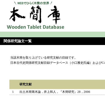
関係研究論文一覧
当該木簡を取り上げている研究文献の目録です。
日本古代史関係研究文献目録データベース（小口雅史氏編）およびCi
研究文献
1
出土木簡籌木論，井上和人，『木簡研究』28，2006