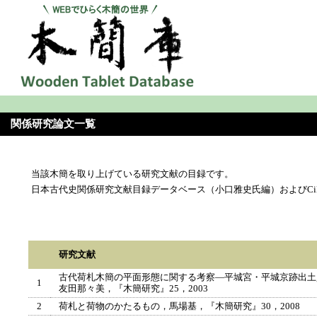
関係研究論文一覧
当該木簡を取り上げている研究文献の目録です。
日本古代史関係研究文献目録データベース（小口雅史氏編）およびCi
研究文献
古代荷札木簡の平面形態に関する考察―平城宮・平城京跡出土
1
友田那々美，『木簡研究』25，2003
2
荷札と荷物のかたるもの，馬場基，『木簡研究』30，2008