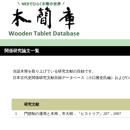
関係研究論文一覧
当該木簡を取り上げている研究文献の目録です。
日本古代史関係研究文献目録データベース（小口雅史氏編）およびCi
研究文献
1
門牓制の運用と木簡，市大樹，『ヒストリア』207，2007