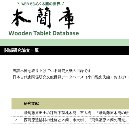
関係研究論文一覧
当該木簡を取り上げている研究文献の目録です。
日本古代史関係研究文献目録データベース（小口雅史氏編）およびCi
研究文献
1
飛鳥藤原出土の評制下荷札木簡，市大樹，『飛鳥藤原木簡の研究
2
西河原遺跡群の性格と木簡，市大樹，『飛鳥藤原木簡の研究』第