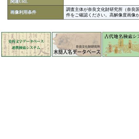
関連URL
調査主体が奈良文化財研究所（奈良
画像利用条件
件をご確認ください。高解像度画像がColbase