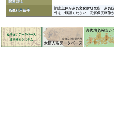
関連URL
調査主体が奈良文化財研究所（奈良
画像利用条件
件をご確認ください。高解像度画像がColbase