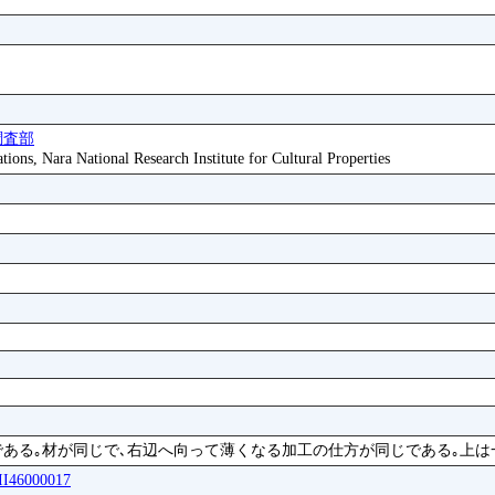
調査部
tions, Nara National Research Institute for Cultural Properties
である｡材が同じで､右辺へ向って薄くなる加工の仕方が同じである｡上は
SII46000017