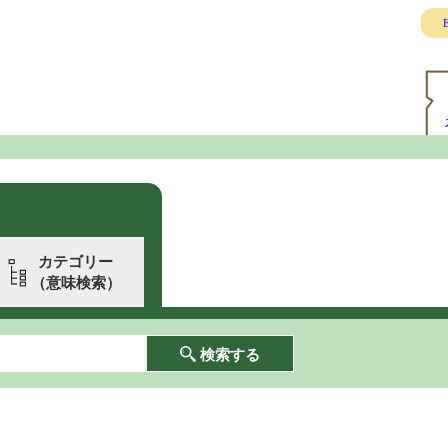
E
カテゴリー
（意味検索）
検索する