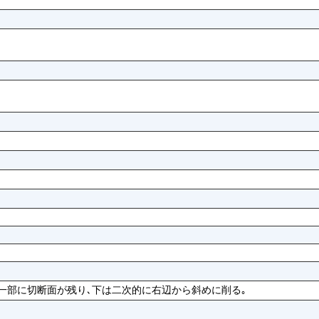
一部に切断面が残り､下は二次的に右辺から斜めに削る｡