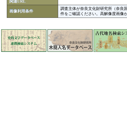
関連URL
調査主体が奈良文化財研究所（奈良
画像利用条件
件をご確認ください。高解像度画像がColbase