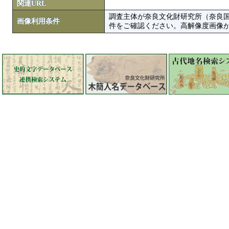
関連URL
調査主体が奈良文化財研究所（奈良
画像利用条件
件をご確認ください。高解像度画像がColbase