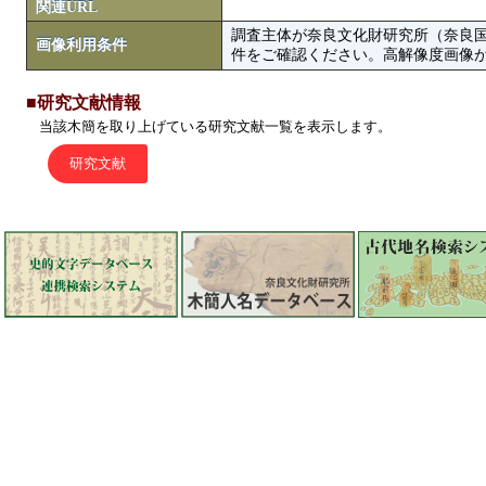
関連URL
調査主体が奈良文化財研究所（奈良
画像利用条件
件をご確認ください。高解像度画像がColbase
■研究文献情報
当該木簡を取り上げている研究文献一覧を表示します。
研究文献