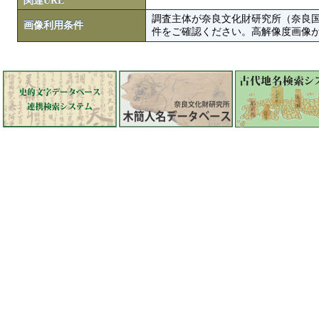
関連URL
調査主体が奈良文化財研究所（奈良
画像利用条件
件をご確認ください。高解像度画像がColbase