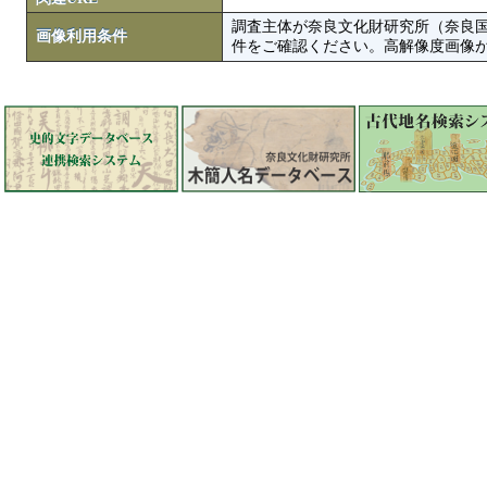
調査主体が奈良文化財研究所（奈良
画像利用条件
件をご確認ください。高解像度画像がColbase