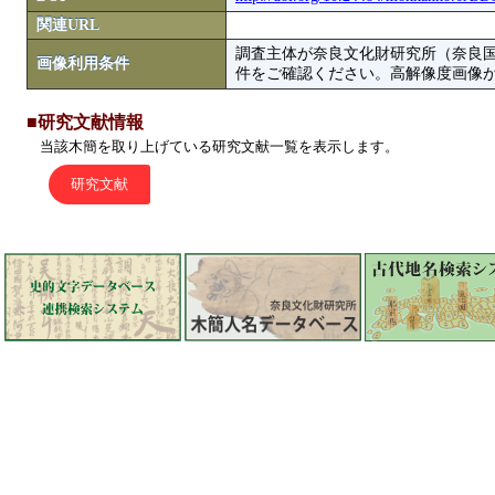
関連URL
調査主体が奈良文化財研究所（奈良
画像利用条件
件をご確認ください。高解像度画像がColbase
■研究文献情報
当該木簡を取り上げている研究文献一覧を表示します。
研究文献