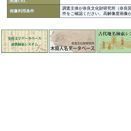
関連URL
調査主体が奈良文化財研究所（奈良
画像利用条件
件をご確認ください。高解像度画像がColbase