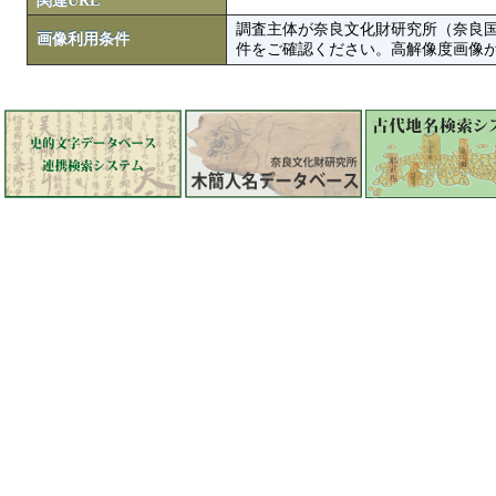
関連URL
調査主体が奈良文化財研究所（奈良
画像利用条件
件をご確認ください。高解像度画像がColbase