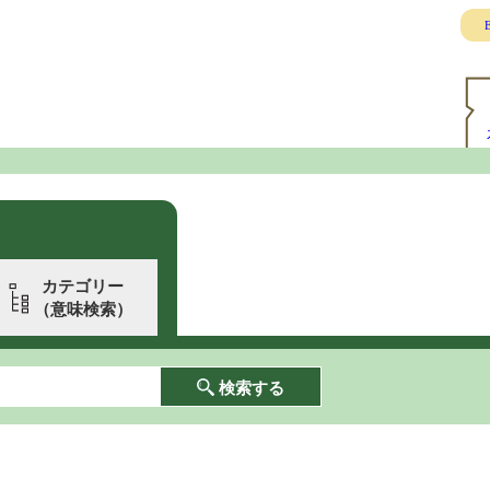
E
カテゴリー
（意味検索）
検索する