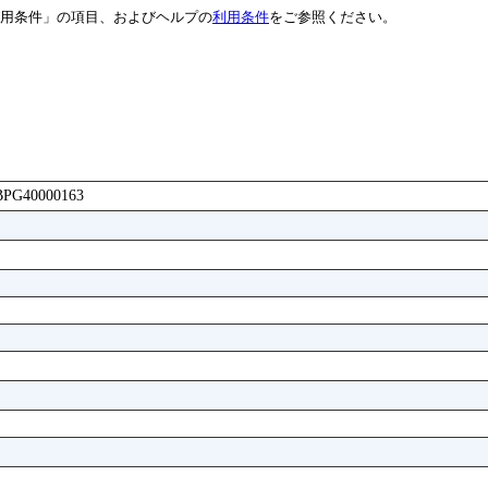
用条件」の項目、およびヘルプの
利用条件
をご参照ください。
AJBPG40000163