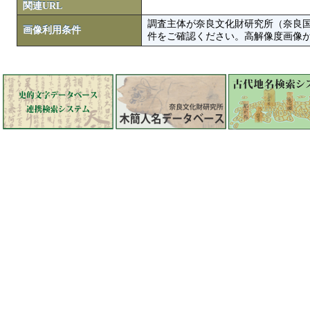
関連URL
調査主体が奈良文化財研究所（奈良
画像利用条件
件をご確認ください。高解像度画像がColbase