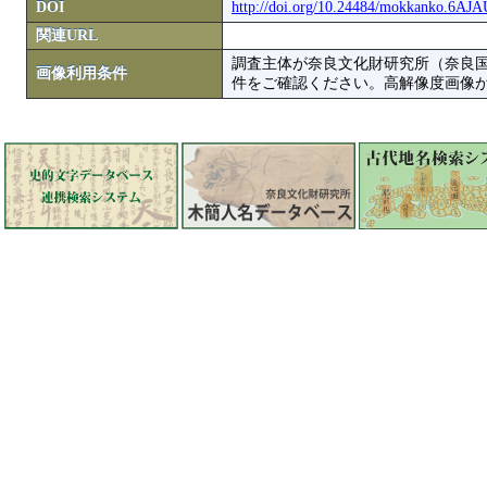
DOI
http://doi.org/10.24484/mokkanko.6A
関連URL
調査主体が奈良文化財研究所（奈良
画像利用条件
件をご確認ください。高解像度画像がColbase