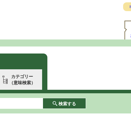
E
カテゴリー
（意味検索）
検索する