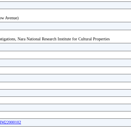
Row Avenue)
tigations, Nara National Research Institute for Cultural Properties
GFIM22000102