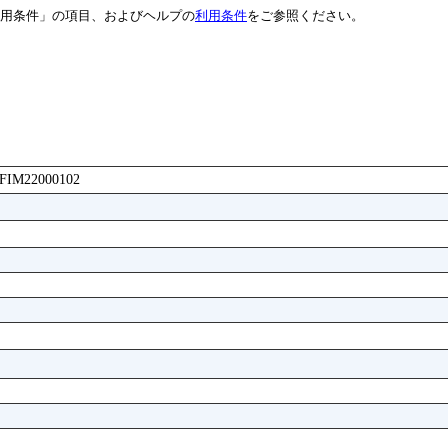
用条件」の項目、およびヘルプの
利用条件
をご参照ください。
AGFIM22000102