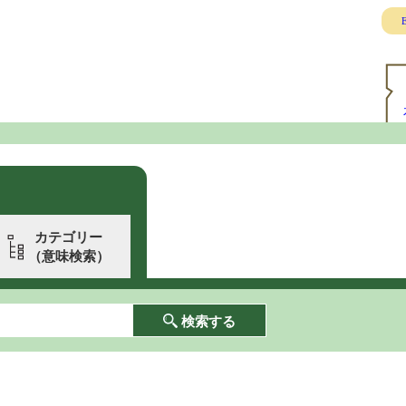
E
カテゴリー
（意味検索）
検索する