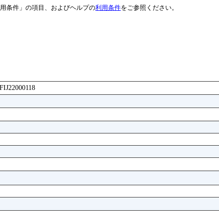
用条件」の項目、およびヘルプの
利用条件
をご参照ください。
GFIJ22000118