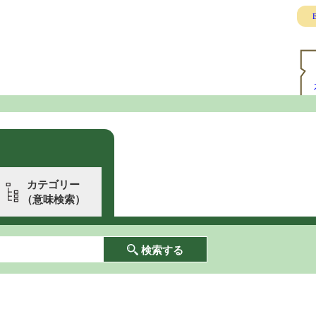
E
カテゴリー
（意味検索）
検索する