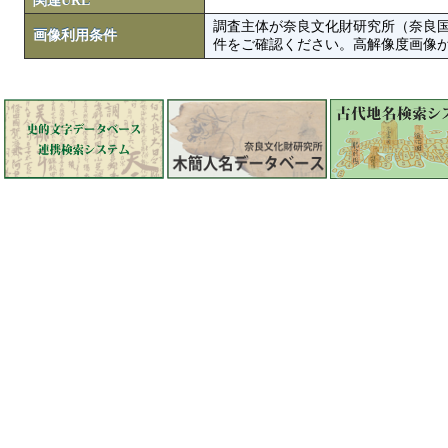
関連URL
調査主体が奈良文化財研究所（奈良
画像利用条件
件をご確認ください。高解像度画像がColbase