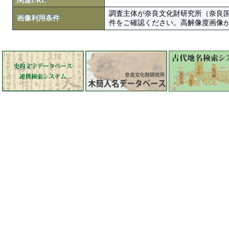
関連URL
調査主体が奈良文化財研究所（奈良
画像利用条件
件をご確認ください。高解像度画像がColbase