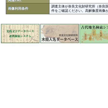
関連URL
調査主体が奈良文化財研究所（奈良
画像利用条件
件をご確認ください。高解像度画像がColbase