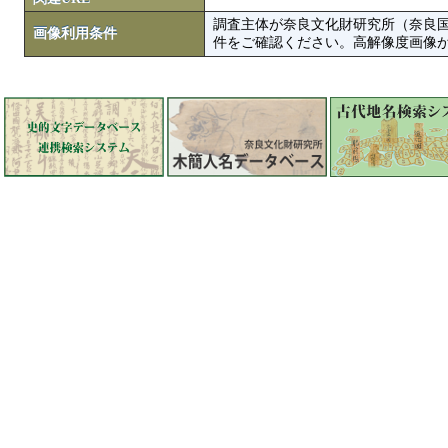
調査主体が奈良文化財研究所（奈良
画像利用条件
件をご確認ください。高解像度画像がColbase