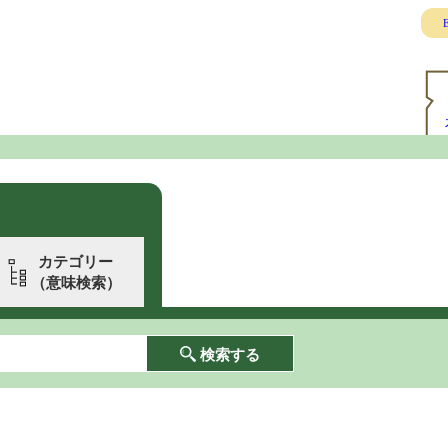
E
カテゴリー
（意味検索）
検索する