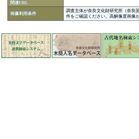
関連URL
調査主体が奈良文化財研究所（奈良
画像利用条件
件をご確認ください。高解像度画像がColbase