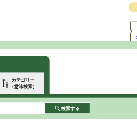
E
カテゴリー
（意味検索）
検索する