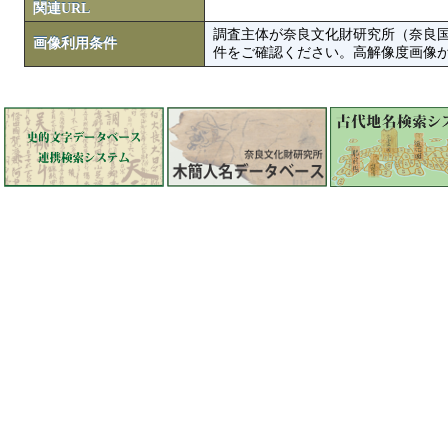
関連URL
調査主体が奈良文化財研究所（奈良
画像利用条件
件をご確認ください。高解像度画像がColbase