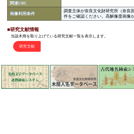
関連URL
調査主体が奈良文化財研究所（奈良
画像利用条件
件をご確認ください。高解像度画像がColbase
■研究文献情報
当該木簡を取り上げている研究文献一覧を表示します。
研究文献