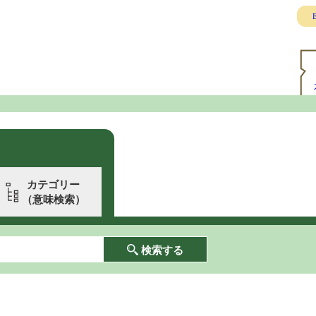
E
カテゴリー
（意味検索）
検索する