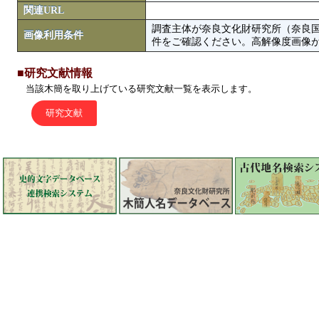
関連URL
調査主体が奈良文化財研究所（奈良
画像利用条件
件をご確認ください。高解像度画像がColbase
■研究文献情報
当該木簡を取り上げている研究文献一覧を表示します。
研究文献