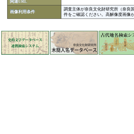
関連URL
調査主体が奈良文化財研究所（奈良
画像利用条件
件をご確認ください。高解像度画像がColbase