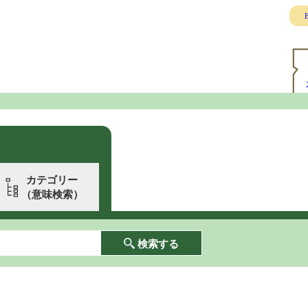
E
カテゴリー
（意味検索）
検索する