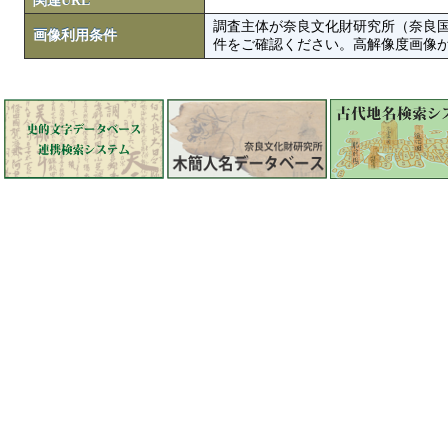
関連URL
調査主体が奈良文化財研究所（奈良
画像利用条件
件をご確認ください。高解像度画像がColbase