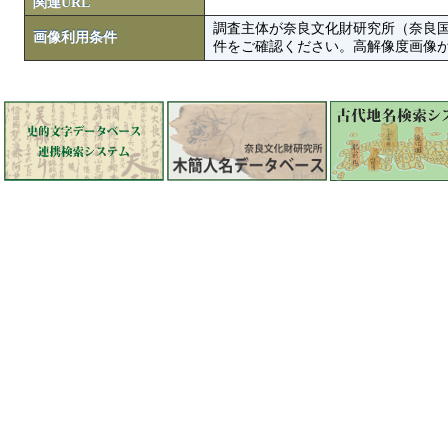
関連URL
調査主体が奈良文化財研究所（奈良
画像利用条件
件をご確認ください。高解像度画像がColbase