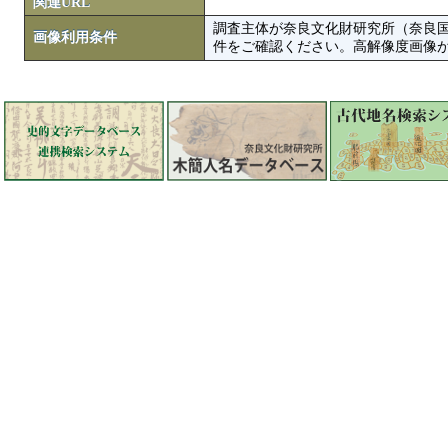
関連URL
調査主体が奈良文化財研究所（奈良
画像利用条件
件をご確認ください。高解像度画像がColbase