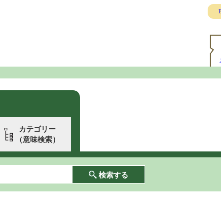
E
カテゴリー
（意味検索）
検索する