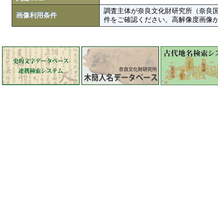
調査主体が奈良文化財研究所（奈良
画像利用条件
件をご確認ください。高解像度画像がColbase