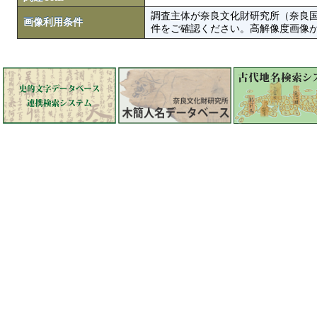
調査主体が奈良文化財研究所（奈良
画像利用条件
件をご確認ください。高解像度画像がColbase