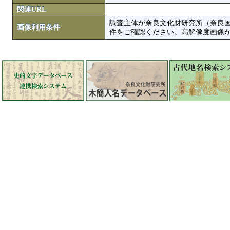
関連URL
調査主体が奈良文化財研究所（奈良
画像利用条件
件をご確認ください。高解像度画像がColbase