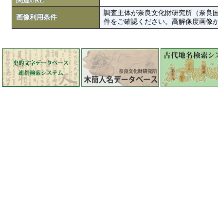
関連URL
調査主体が奈良文化財研究所（奈良
画像利用条件
件をご確認ください。高解像度画像がColbase