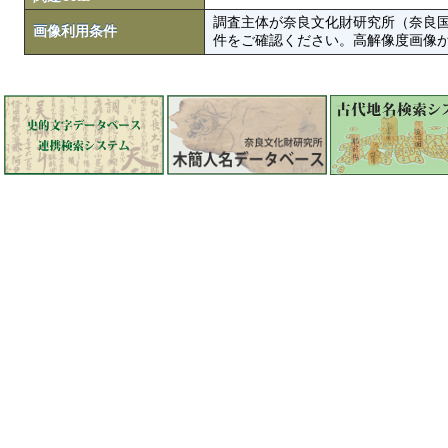
調査主体が奈良文化財研究所（奈良
画像利用条件
件をご確認ください。高解像度画像がColbase