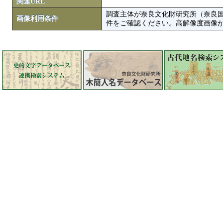
関連URL
調査主体が奈良文化財研究所（奈良
画像利用条件
件をご確認ください。高解像度画像がColbase