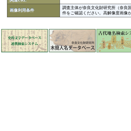
関連URL
調査主体が奈良文化財研究所（奈良
画像利用条件
件をご確認ください。高解像度画像がColbase