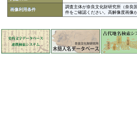
調査主体が奈良文化財研究所（奈良
画像利用条件
件をご確認ください。高解像度画像がColbase