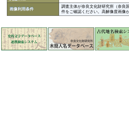
調査主体が奈良文化財研究所（奈良
画像利用条件
件をご確認ください。高解像度画像がColbase